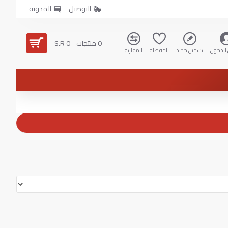
التوصيل
المدونة
0 منتجات - S.R 0
الدخول
تسجيل جديد
المفضلة
المقارنة