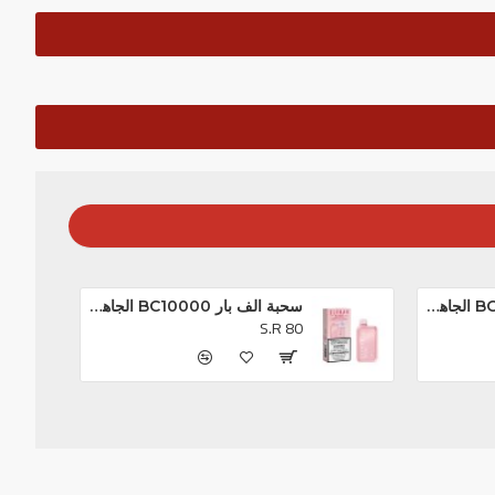
سحبة الف بار BC10000 الجاهزه خوخ و توت *
سحبة الف بار BC10000 الجاهزه تروبيكال بريزم بلاست *
S.R 80