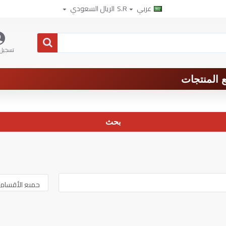
عربي
S.R
الريال السعودي
تسجيل 
 المنتجات
بحث