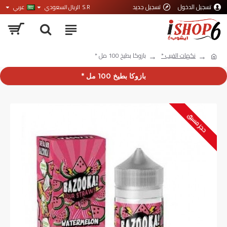
تسجيل الدخول
تسجيل جديد
S.R
الريال السعودي
عربي
نكهات الفيب *
بازوكا بطيخ 100 مل *
بازوكا بطيخ 100 مل *
حجز مسبق