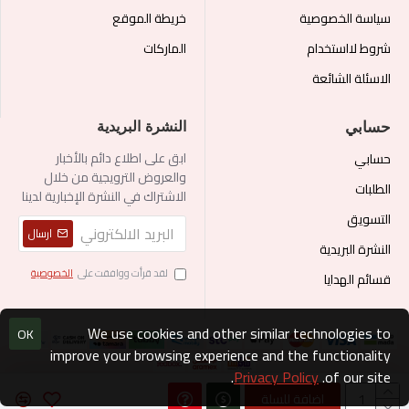
سياسة الخصوصية
خريطة الموقع
شروط لااستخدام
الماركات
الاسئلة الشائعة
حسابي
النشرة البريدية
ابق على اطلاع دائم بالأخبار
حسابي
والعروض الترويجية من خلال
الطلبات
الاشتراك في النشرة الإخبارية لدينا
التسويق
ارسال
النشرة البريدية
لقد قرأت ووافقت على
الخصوصية
قسائم الهدايا
We use cookies and other similar technologies to
OK
improve your browsing experience and the functionality
.
Privacy Policy
of our site.
اضافة للسلة
الحقوق محفوظة @ 2023 ، لمتجر ishop6.com