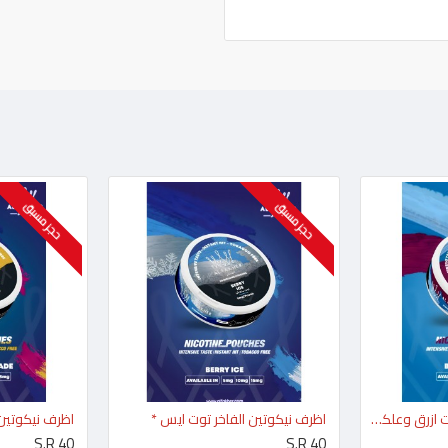
حجز مسبق
حجز مسبق
اظرف نيكوتين الفاخر توت ازرق وعلكة *
اظرف نيكوتين الفاخر توت ايس *
اظرف نيكوتين 
S.R 40
S.R 40