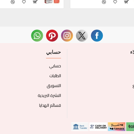
ء
حسابي
حسابي
الطلبات
التسويق
النشرة البريدية
قسائم الهدايا