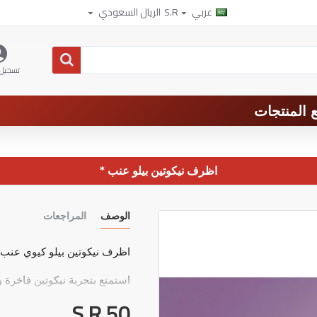
عربي
S.R
الريال السعودي
تسجيل 
 المنتجات
اظرف نيكوتين بيلو عنب *
الوصف
المراجعات
اظرف نيكوتين بيلو كيوي عنب
استمتع بتجربة نيكوتين فاخرة 
الأظرف مزيجًا مثاليًا من النكه
S.R 50
معايير الجودة السويدية، لتمنح