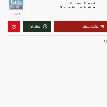
50
Reward Points:
Nicotine Pouches
Model:
Belo *
لة استخدامها، مما يجعلها مثالية للاستخدام اليومي. ببساطة ضع الظرف
 إلى أجهزة خاصة أو ملحقات إضافية، مما يوفر لك الراحة والمرونة.
اضافة للسلة
شراء الان
نة
ة خاصة أو إكسسوارات
ودة لضمان أفضل تجربة