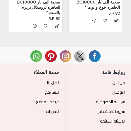
سحبة الف بار BC10000 
سحبة الف بار BC10000 
الجاهزه خوخ و توت *
الجاهزه تروبيكال بريزم 
S.R 80
بلاست *
S.R 80
روابط هامة
خدمة العملاء
من نحن
اتصل بنا
التوصيل
الاسترجاع
سياسة الخصوصية
خريطة الموقع
شروط لااستخدام
الماركات
الاسئلة الشائعة