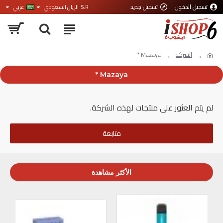
تسجيل الدخول
تسجيل جديد
S.R
الريال السعودي
عربي
الشركة
Mazaya *
Mazaya *
لم يتم العثور على منتجات لهذه الشركة.
متابعة
الأكثر مشاهدة