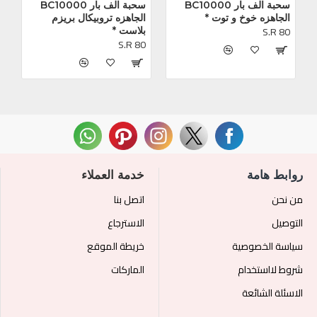
سحبة الف بار BC10000 
سحبة الف بار BC10000 
الجاهزه خوخ و توت *
الجاهزه تروبيكال بريزم 
S.R 80
بلاست *
S.R 80
روابط هامة
خدمة العملاء
من نحن
اتصل بنا
التوصيل
الاسترجاع
سياسة الخصوصية
خريطة الموقع
شروط لااستخدام
الماركات
الاسئلة الشائعة