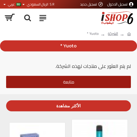
تسجيل الدخول
تسجيل جديد
S.R
الريال السعودي
عربي
الشركة
Yuoto *
Yuoto *
لم يتم العثور على منتجات لهذه الشركة.
متابعة
الأكثر مشاهدة