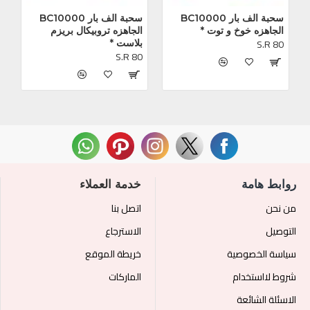
سحبة الف بار BC10000 
سحبة الف بار BC10000 
الجاهزه خوخ و توت *
الجاهزه تروبيكال بريزم 
S.R 80
بلاست *
S.R 80
روابط هامة
خدمة العملاء
من نحن
اتصل بنا
التوصيل
الاسترجاع
سياسة الخصوصية
خريطة الموقع
شروط لااستخدام
الماركات
الاسئلة الشائعة