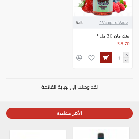
Salt
Vampire Vape *
بينك مان 30 مل *
S.R 70
لقد وصلت إلى نهاية القائمة
الأكثر مشاهدة